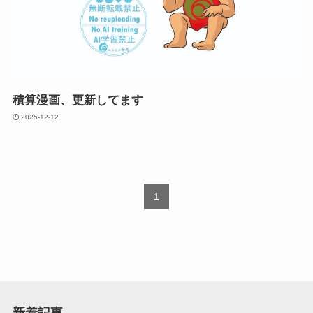
積算漫画、更新してます
2025-12-12
1