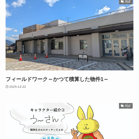
雑談
フィールドワーク～かつて積算した物件1～
2025-12-22
雑談