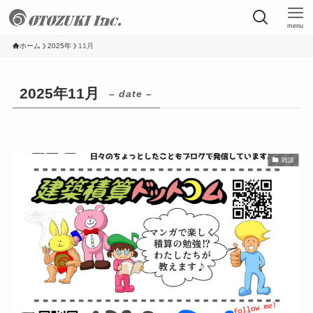
menu
ホーム
2025年
11月
2025年11月
– date –
雑談